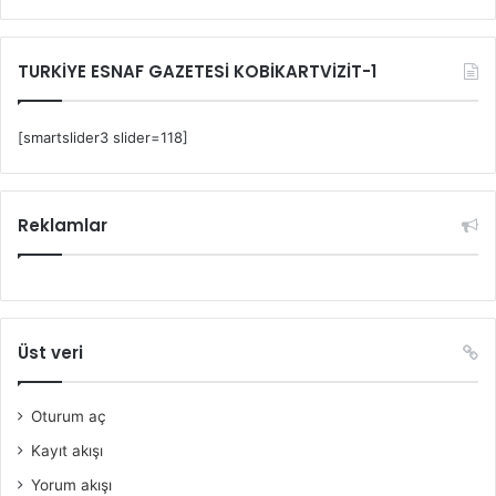
TURKİYE ESNAF GAZETESİ KOBİKARTVİZİT-1
[smartslider3 slider=118]
Reklamlar
Üst veri
Oturum aç
Kayıt akışı
Yorum akışı