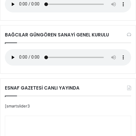
BAĞCILAR GÜNGÖREN SANAYİ GENEL KURULU
ESNAF GAZETESİ CANLI YAYINDA
[smartslider3