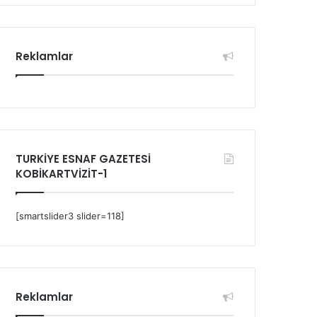
Reklamlar
TURKİYE ESNAF GAZETESİ
KOBİKARTVİZİT-1
[smartslider3 slider=118]
Reklamlar