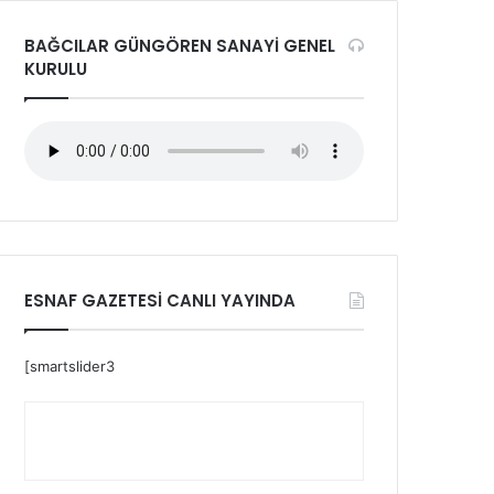
BAĞCILAR GÜNGÖREN SANAYİ GENEL
KURULU
ESNAF GAZETESİ CANLI YAYINDA
[smartslider3