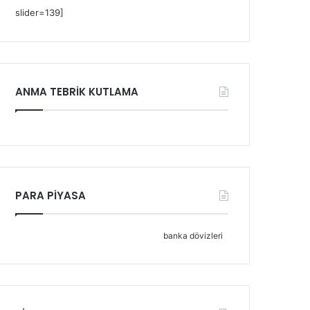
slider=139]
ANMA TEBRİK KUTLAMA
PARA PİYASA
banka dövizleri