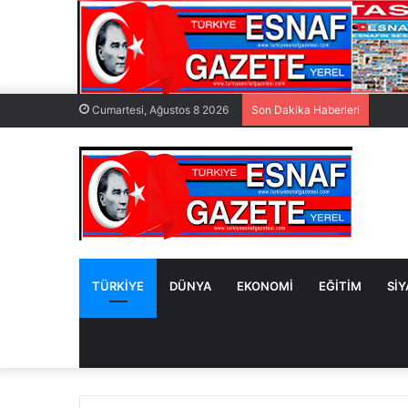
Cumartesi, Ağustos 8 2026
Son Dakika Haberleri
TÜRKİYE
DÜNYA
EKONOMİ
EĞİTİM
Sİ