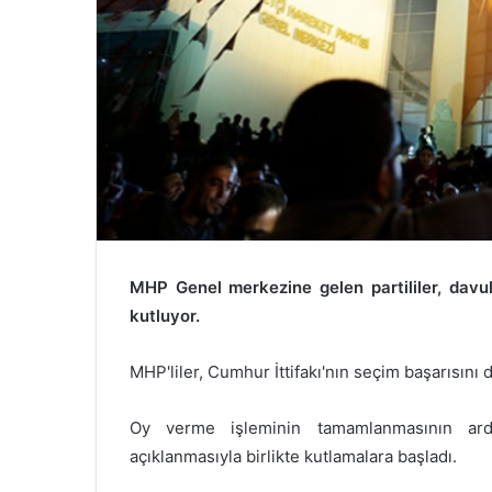
MHP Genel merkezine gelen partililer, davul 
kutluyor.
MHP'liler, Cumhur İttifakı'nın seçim başarısını 
Oy verme işleminin tamamlanmasının ardı
açıklanmasıyla birlikte kutlamalara başladı.