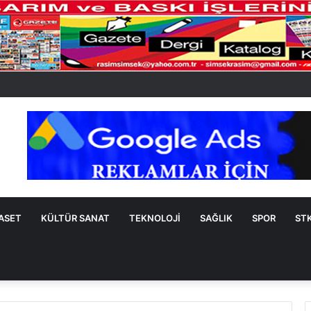
YASET
KÜLTÜR SANAT
TEKNOLOJİ
SAĞLIK
SPOR
ST