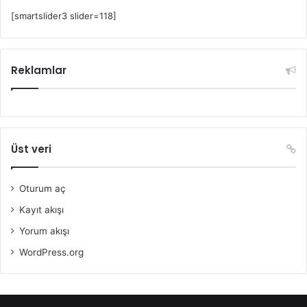
[smartslider3 slider=118]
Reklamlar
Üst veri
Oturum aç
Kayıt akışı
Yorum akışı
WordPress.org