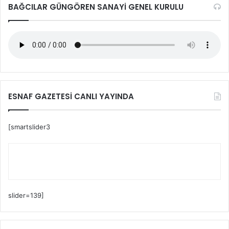
BAĞCILAR GÜNGÖREN SANAYİ GENEL KURULU
ESNAF GAZETESİ CANLI YAYINDA
[smartslider3
slider=139]